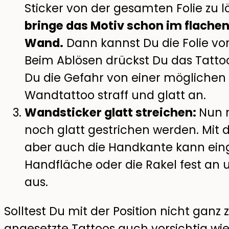
Sticker von der gesamten Folie zu l
bringe das Motiv schon im flachen 
Wand.
Dann kannst Du die Folie vo
Beim Ablösen drückst Du das Tattoo
Du die Gefahr von einer möglichen
Wandtattoo straff und glatt an.
Wandsticker glatt streichen:
Nun 
noch glatt gestrichen werden. Mit d
aber auch die Handkante kann eing
Handfläche oder die Rakel fest an 
aus.
Solltest Du mit der Position nicht ganz 
angesetzte Tattoos auch vorsichtig wie