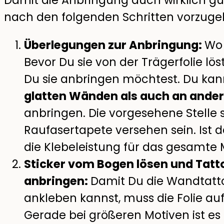
nach den folgenden Schritten vorzuge
Überlegungen zur Anbringung:
Wo 
Bevor Du sie von der Trägerfolie löst
Du sie anbringen möchtest. Du ka
glatten Wänden als auch an ander
anbringen. Die vorgesehene Stelle s
Raufasertapete versehen sein. Ist 
die Klebeleistung für das gesamte 
Sticker vom Bogen lösen und Tatt
anbringen:
Damit Du die Wandtatt
ankleben kannst, muss die Folie au
Gerade bei größeren Motiven ist es 