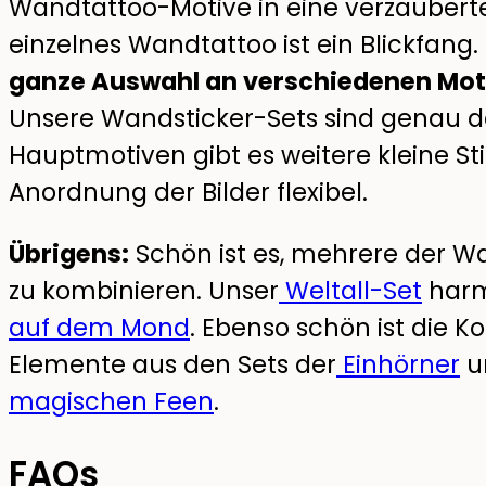
Wandtattoo-Motive in eine verzaubert
einzelnes Wandtattoo ist ein Blickfang.
ganze Auswahl an verschiedenen Mot
Unsere Wandsticker-Sets sind genau d
Hauptmotiven gibt es weitere kleine Sti
Anordnung der Bilder flexibel.
Übrigens:
Schön ist es, mehrere der 
zu kombinieren. Unser
Weltall-Set
harm
auf dem Mond
. Ebenso schön ist die 
Elemente aus den Sets der
Einhörner
u
magischen Feen
.
FAQs