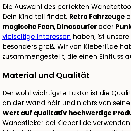
Die Auswahl des perfekten Wandtattoos
Dein Kind toll findet.
Retro Fahrzeuge
o
magische Feen
,
Dinosaurier
oder
Pun
vielseitige Interessen
haben, ist unsere
besonders groß. Wir von Kleberli.de ha
zusammengestellt, die einen Einfluss 
Material und Qualität
Der wohl wichtigste Faktor ist die Qua
an der Wand hält und nichts von seiner 
Wert auf qualitativ hochwertige Prod
Wandsticker bei Kleberli.de verwenden 