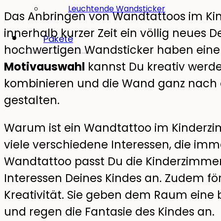
Leuchtende Wandsticker
Das Anbringen von Wandtattoos im Kin
innerhalb kurzer Zeit ein völlig neues D
Pakete
hochwertigen Wandsticker haben eine 
Motivauswahl
kannst Du kreativ werd
kombinieren und die Wand ganz nach 
gestalten.
Warum ist ein Wandtattoo im Kinderzi
viele verschiedene Interessen, die im
Wandtattoo passt Du die Kinderzimmerg
Interessen Deines Kindes an. Zudem fö
Kreativität. Sie geben dem Raum ein
und regen die Fantasie des Kindes an.