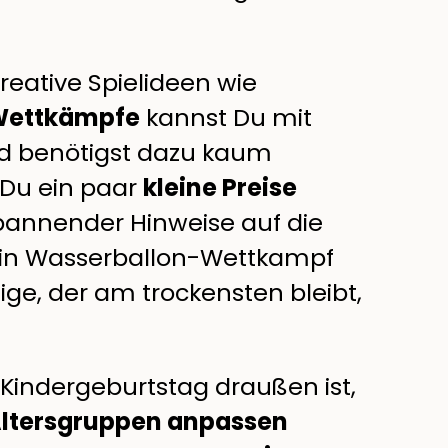
Kreative Spielideen wie
Wettkämpfe
kannst Du mit
d benötigst dazu kaum
 Du ein paar
kleine Preise
spannender Hinweise auf die
 ein Wasserballon-Wettkampf
nige, der am trockensten bleibt,
 Kindergeburtstag draußen ist,
 Altersgruppen anpassen