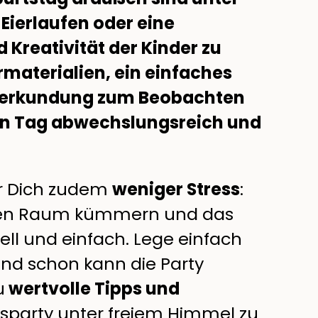
Eierlaufen oder eine
Kreativität der Kinder zu
rmaterialien, ein einfaches
urerkundung zum Beobachten
en Tag abwechslungsreich und
ür Dich zudem
weniger Stress
:
kten Raum kümmern und das
ll und einfach. Lege einfach
 und schon kann die Party
u
wertvolle Tipps und
gsparty unter freiem Himmel zu