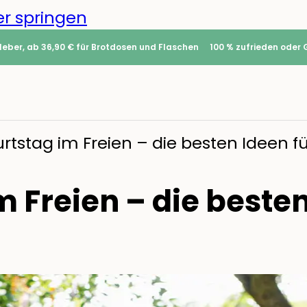
r springen
leber, ab 36,90 € für Brotdosen und Flaschen
100 % zufrieden oder 
rtstag im Freien – die besten Ideen f
 Freien – die besten