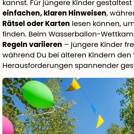
kannst. Für jüngere Kinder gestaltes
einfachen, klaren Hinweisen
, währe
Rätsel oder Karten
lesen können, um 
finden. Beim Wasserballon-Wettkamp
Regeln variieren
– jüngere Kinder fre
während Du bei älteren Kindern den
Herausforderungen spannender gest