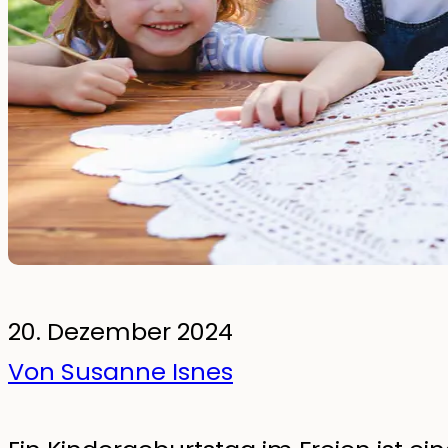
fürs Kinderzimmer
Wandsticker
Leuchtende Wandsticker
Pakete
20. Dezember 2024
Von Susanne Isnes