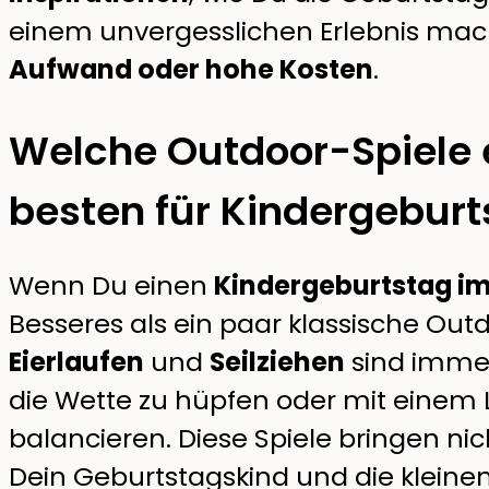
einem unvergesslichen Erlebnis mac
Aufwand oder hohe Kosten
.
Welche Outdoor-Spiele 
besten für Kindergebur
Wenn Du einen
Kindergeburtstag im
Besseres als ein paar klassische Out
Eierlaufen
und
Seilziehen
sind immer 
die Wette zu hüpfen oder mit einem Löf
balancieren. Diese Spiele bringen ni
Dein Geburtstagskind und die kleine