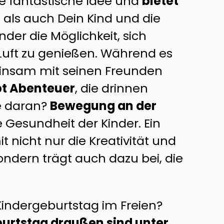
ne fantastische Idee und
bietet
 als auch Dein Kind und die
nder die Möglichkeit, sich
 Luft zu genießen. Während es
einsam mit seinen Freunden
bt Abenteuer
, die drinnen
te daran?
Bewegung an der
e Gesundheit der Kinder. Ein
t nicht nur die Kreativität und
sondern trägt auch dazu bei, die
Kindergeburtstag im Freien?
burtstag draußen sind unter