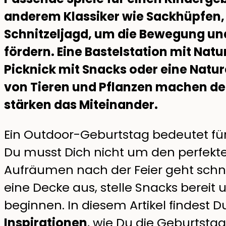
anderem Klassiker wie Sackhüpfen, 
Schnitzeljagd, um die Bewegung und 
fördern. Eine Bastelstation mit Natu
Picknick mit Snacks oder eine Nat
von Tieren und Pflanzen machen d
stärken das Miteinander.
Ein Outdoor-Geburtstag bedeutet f
Du musst Dich nicht um den perfe
Aufräumen nach der Feier geht schne
eine Decke aus, stelle Snacks bereit
beginnen. In diesem Artikel findest D
Inspirationen
, wie Du die Geburtsta