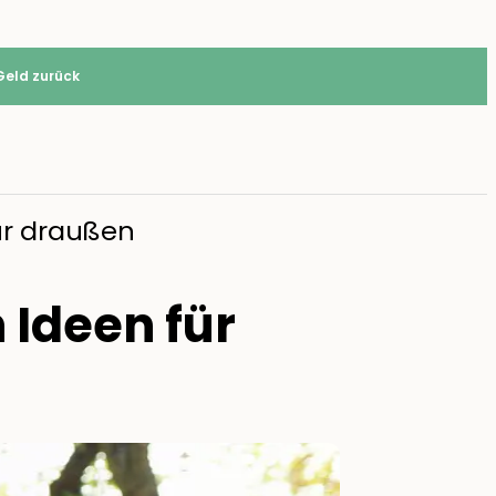
Geld zurück
ür draußen
 Ideen für