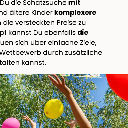
t Du die Schatzsuche
mit
nd ältere Kinder
komplexere
die versteckten Preise zu
f kannst Du ebenfalls
die
uen sich über einfache Ziele,
 Wettbewerb durch zusätzliche
alten kannst.