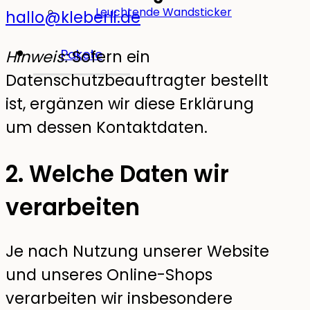
Leuchtende Wandsticker
hallo@kleberli.de
Hinweis:
Sofern ein
Pakete
Datenschutzbeauftragter bestellt
ist, ergänzen wir diese Erklärung
um dessen Kontaktdaten.
2. Welche Daten wir
verarbeiten
Je nach Nutzung unserer Website
und unseres Online-Shops
verarbeiten wir insbesondere