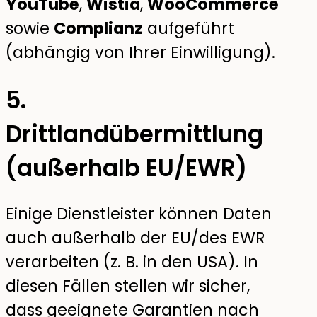
YouTube
,
Wistia
,
WooCommerce
sowie
Complianz
aufgeführt
(abhängig von Ihrer Einwilligung).
5.
Drittlandübermittlung
(außerhalb EU/EWR)
Einige Dienstleister können Daten
auch außerhalb der EU/des EWR
verarbeiten (z. B. in den USA). In
diesen Fällen stellen wir sicher,
dass geeignete Garantien nach