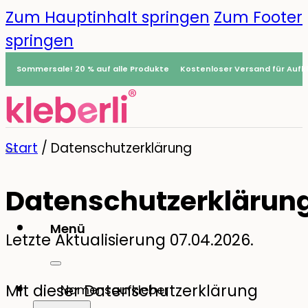
Zum Hauptinhalt springen
Zum Footer
springen
Sommersale! 20 % auf alle Produkte
Kostenloser Versand für Aufkl
Start
/
Datenschutzerklärung
Datenschutzerklärun
Menü
Letzte Aktualisierung 07.04.2026.
0
Mit dieser Datenschutzerklärung
Namensaufkleber