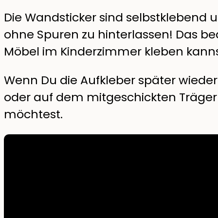
Die Wandsticker sind selbstklebend
ohne Spuren zu hinterlassen! Das be
Möbel im Kinderzimmer kleben kanns
Wenn Du die Aufkleber später wieder
oder auf dem mitgeschickten Träger
möchtest.