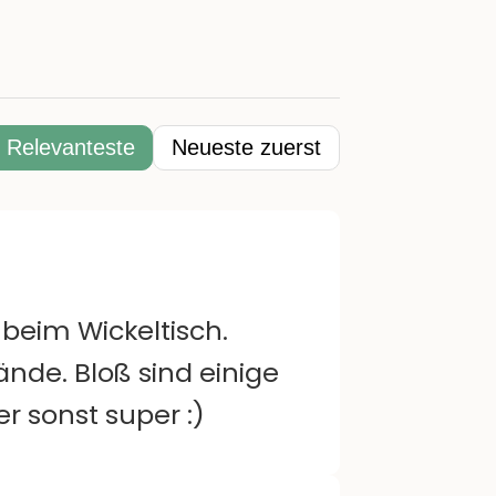
Relevanteste
Neueste zuerst
 beim Wickeltisch.
nde. Bloß sind einige
r sonst super :)