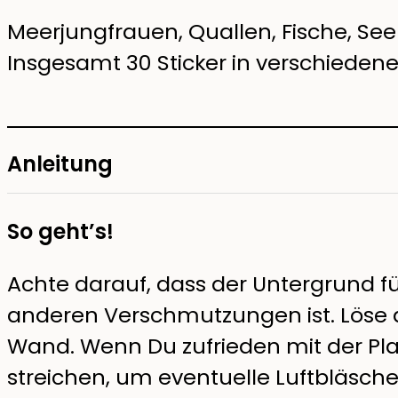
Meerjungfrauen, Quallen, Fische, Se
Insgesamt 30 Sticker in verschieden
Anleitung
So geht’s!
Achte darauf, dass der Untergrund fü
anderen Verschmutzungen ist. Löse de
Wand. Wenn Du zufrieden mit der Plat
streichen, um eventuelle Luftbläsche