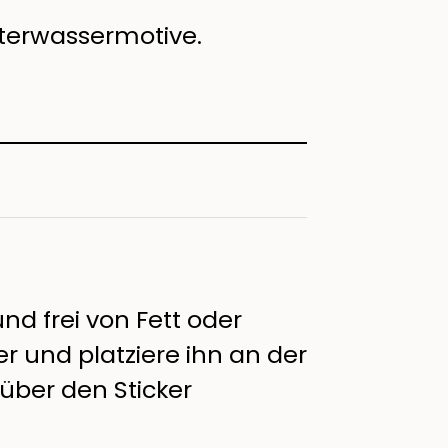
nterwassermotive.
nd frei von Fett oder
r und platziere ihn an der
über den Sticker