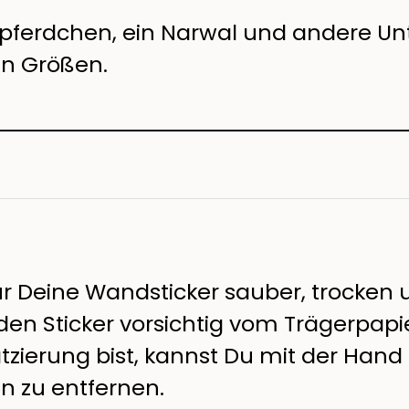
epferdchen, ein Narwal und andere U
en Größen.
r Deine Wandsticker sauber, trocken u
n Sticker vorsichtig vom Trägerpapie
zierung bist, kannst Du mit der Hand 
n zu entfernen.