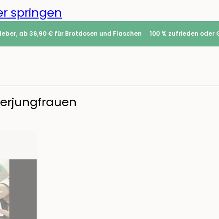
r springen
leber, ab 36,90 € für Brotdosen und Flaschen
100 % zufrieden oder 
eerjungfrauen