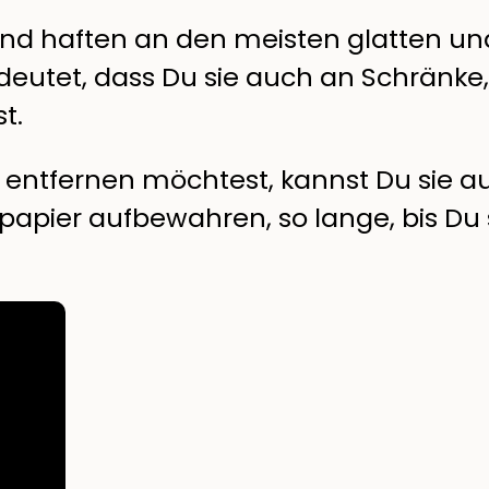
 und haften an den meisten glatten u
deutet, dass Du sie auch an Schränke
t.
 entfernen möchtest, kannst Du sie a
papier aufbewahren, so lange, bis Du