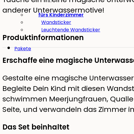
anderer Unterwassermotive!
fürs Kinderzimmer
Wandsticker
Leuchtende Wandsticker
Produktinformationen
Pakete
Erschaffe eine magische Unterwass
Gestalte eine magische Unterwasserwe
Begleite Dein Kind mit diesen Wandst
schwimmen Meerjungfrauen, Quallen
Seite, und verwandeln das Zimmer i
Das Set beinhaltet