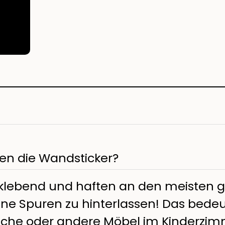
en die Wandsticker?
tklebend und haften an den meisten g
e Spuren zu hinterlassen! Das bedeut
sche oder andere Möbel im Kinderzim