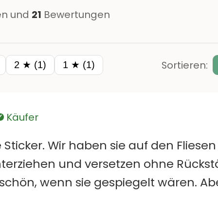
n und
21
Bewertungen
Sortieren:
2 ★ (1)
1 ★ (1)
Käufer
Verifiziert
 Sticker. Wir haben sie auf den Fliesen
nterziehen und versetzen ohne Rückstä
schön, wenn sie gespiegelt wären. Abe