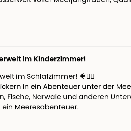
erwelt im Kinderzimmer!
lt im Schlafzimmer! 🐠🧜‍♀️
ickern in ein Abenteuer unter der Mee
, Fische, Narwale und anderen Unter
n ein Meeresabenteuer.