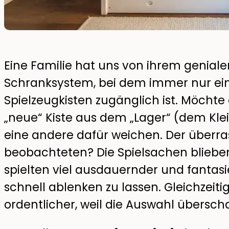
Eine Familie hat uns von ihrem genialen
Schranksystem, bei dem immer nur ei
Spielzeugkisten zugänglich ist. Möchte 
„neue“ Kiste aus dem „Lager“ (dem Kle
eine andere dafür weichen. Der überras
beobachteten? Die Spielsachen bliebe
spielten viel ausdauernder und fantasie
schnell ablenken zu lassen. Gleichzeiti
ordentlicher, weil die Auswahl übersch