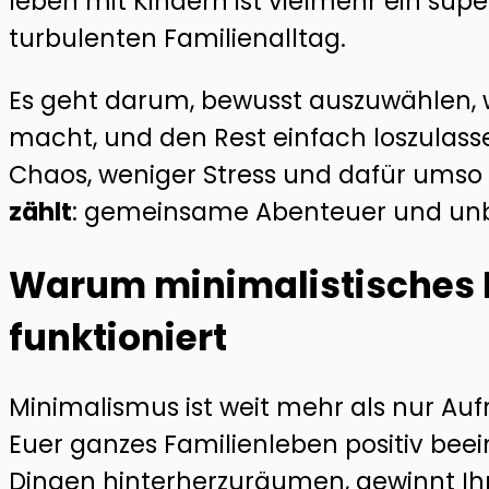
leben mit Kindern ist vielmehr ein su
turbulenten Familienalltag.
Es geht darum, bewusst auszuwählen, w
macht, und den Rest einfach loszulass
Chaos, weniger Stress und dafür ums
zählt
: gemeinsame Abenteuer und un
Warum minimalistisches 
funktioniert
Minimalismus ist weit mehr als nur Aufr
Euer ganzes Familienleben positiv beei
Dingen hinterherzuräumen, gewinnt Ih