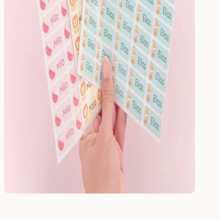
Leuchtende Wandsticker
Pakete