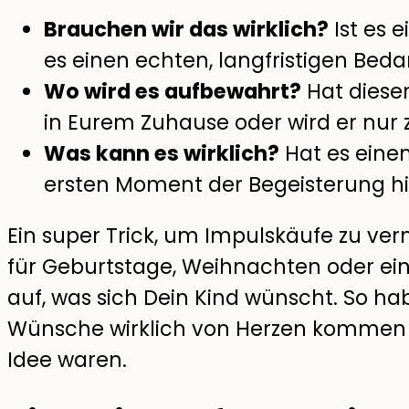
Brauchen wir das wirklich?
Ist es 
es einen echten, langfristigen Beda
Wo wird es aufbewahrt?
Hat dieser
in Eurem Zuhause oder wird er nu
Was kann es wirklich?
Hat es einen
ersten Moment der Begeisterung h
Ein super Trick, um Impulskäufe zu ver
für Geburtstage, Weihnachten oder ei
auf, was sich Dein Kind wünscht. So hab
Wünsche wirklich von Herzen kommen u
Idee waren.