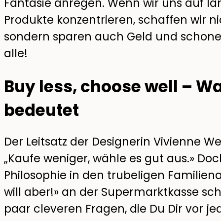
Fantasie anregen. Wenn wir uns auf l
Produkte konzentrieren, schaffen wir n
sondern sparen auch Geld und schonen
alle!
Buy less, choose well – 
bedeutet
Der Leitsatz der Designerin Vivienne W
„Kaufe weniger, wähle es gut aus.» Doc
Philosophie in den trubeligen Familiena
will aber!» an der Supermarktkasse sch
paar cleveren Fragen, die Du Dir vor je