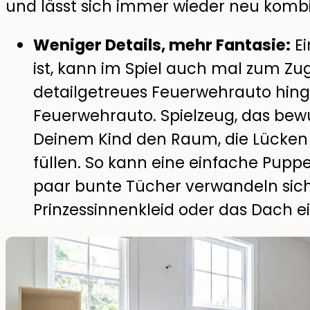
und lässt sich immer wieder neu kombi
Weniger Details, mehr Fantasie:
Ei
ist, kann im Spiel auch mal zum Zug
detailgetreues Feuerwehrauto hing
Feuerwehrauto. Spielzeug, das bewuss
Deinem Kind den Raum, die Lücken m
füllen. So kann eine einfache Pupp
paar bunte Tücher verwandeln sich 
Prinzessinnenkleid oder das Dach ei