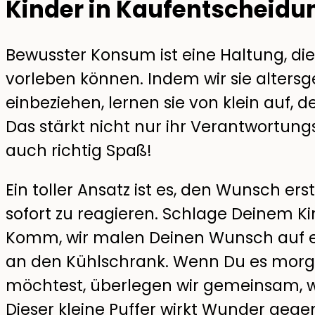
Kinder in Kaufentscheidu
Bewusster Konsum ist eine Haltung, di
vorleben können. Indem wir sie alters
einbeziehen, lernen sie von klein auf, 
Das stärkt nicht nur ihr Verantwortun
auch richtig Spaß!
Ein toller Ansatz ist es, den Wunsch ers
sofort zu reagieren. Schlage Deinem Kin
Komm, wir malen Deinen Wunsch auf ei
an den Kühlschrank. Wenn Du es mor
möchtest, überlegen wir gemeinsam, wi
Dieser kleine Puffer wirkt Wunder gege