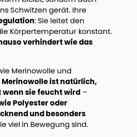
ins Schwitzen gerät. Ihre
egulation
: Sie leitet den
die Körpertemperatur konstant.
nauso verhindert wie das
 wie Merinowolle und
.
Merinowolle ist natürlich,
 wenn sie feucht wird
–
wie Polyester oder
trocknend und besonders
 die viel in Bewegung sind.