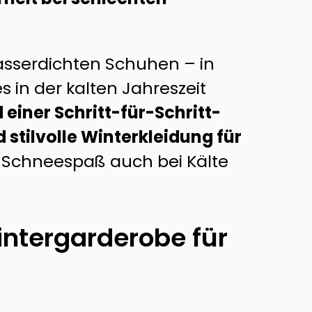
asserdichten Schuhen – in
es in der kalten Jahreszeit
 einer Schritt-für-Schritt-
 stilvolle Winterkleidung für
 Schneespaß auch bei Kälte
intergarderobe für