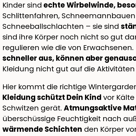
Kinder sind
echte Wirbelwinde, beso
Schlittenfahren, Schneemannbauen 
Schneeballschlachten – sie sind
stä
sind ihre Körper noch nicht so gut da
regulieren wie die von Erwachsenen. 
schneller aus, können aber genauso
Kleidung nicht gut auf die Aktivitäte
Hier kommt die richtige Wintergardero
Kleidung schützt Dein Kind
vor Kälte
Schwitzen gerät.
Atmungsaktive Mat
überschüssige Feuchtigkeit nach au
wärmende Schichten
den Körper vo