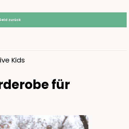
Geld zurück
ive Kids
rderobe für