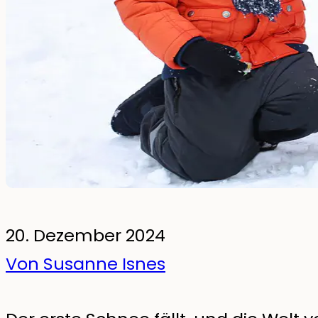
fürs Kinderzimmer
Wandsticker
Leuchtende Wandsticker
Pakete
20. Dezember 2024
Von Susanne Isnes