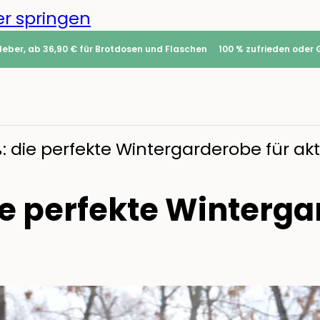
r springen
leber, ab 36,90 € für Brotdosen und Flaschen
100 % zufrieden oder 
: die perfekte Wintergarderobe für akt
ie perfekte Winterga