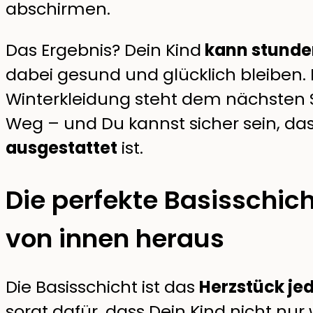
abschirmen.
Das Ergebnis? Dein Kind
kann stunde
dabei gesund und glücklich bleiben.
Winterkleidung steht dem nächsten
Weg – und Du kannst sicher sein, das
ausgestattet
ist.
Die perfekte Basisschic
von innen heraus
Die Basisschicht ist das
Herzstück je
sorgt dafür, dass Dein Kind nicht nu