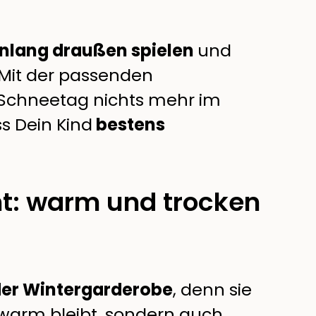
nlang draußen spielen
und
 Mit der passenden
 Schneetag nichts mehr im
s Dein Kind
bestens
ht: warm und trocken
der Wintergarderobe
, denn sie
r warm bleibt, sondern auch