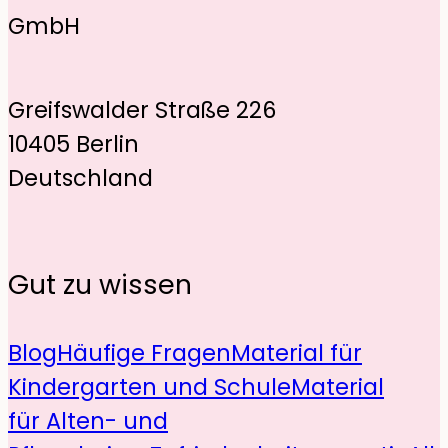
GmbH
Greifswalder Straße 226
10405 Berlin
Deutschland
Gut zu wissen
Blog
Häufige Fragen
Material für
Kindergarten und Schule
Material
für Alten- und