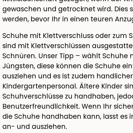
gewaschen und getrocknet wird. Dies s
werden, bevor Ihr in einen teuren Anzug
Schuhe mit Klettverschluss oder zum 
sind mit Klettverschlüssen ausgestatt
Schnüren. Unser Tipp – wählt Schuhe mi
Jüngsten, diese können die Schuhe ein
ausziehen und es ist zudem handlicher
Kindergartenpersonal. Ältere Kinder si
Schuhverschlüsse zu handhaben, jedoch
Benutzerfreundlichkeit. Wenn Ihr sich
die Schuhe handhaben kann, lasst es 
an- und ausziehen.