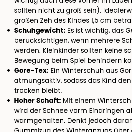
wichtig auch diese vorher im Lade
sollten nicht zu groß sein). Idealer
großen Zeh des Kindes 1,5 cm betra
Schuhgewicht:
Es ist wichtig, das 
berücksichtigen, wenn mehrere Sc
werden. Kleinkinder sollten keine s
Bewegung beim Spiel behindern kö
Gore-Tex:
Ein Winterschuh aus Gor
atmungsaktiv, sodass das Kind de
trocken bleibt.
Hoher Schaft:
Mit einem Winterschu
wird der Schnee vorm Eindringen a
warmgehalten. Denkt jedoch daran
Gummizug des Winteranzugs über d