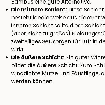
Bambus eine gute Alternative.
Die mittlere Schicht:
Diese Schicht 
besteht idealerweise aus dickerer W
inneren Schicht sollte diese Schicht
(aber nicht zu großes) Kleidungsstü
zweiteiliges Set, sorgen für Luft in 
wirkt.
Die äußere Schicht:
Ein guter Winte
bildet die äußere Schicht. Zum Sch
winddichte Mütze und Fäustlinge, 
werden können.