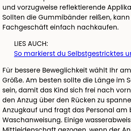
und vorzugweise reflektierende Applika
Sollten die Gummibänder reißen, kan
Fachgeschäft einfach nachkaufen.
LIES AUCH:
So markierst du Selbstgestricktes u
Für bessere Beweglichkeit wählt Ihr a
Größe. Am besten sollte die Länge im 
sein, damit das Kind sich frei nach vo
den Anzug über den Rücken zu spanne
Anzugkauf und fragt das Personal am b
Waschanweisung. Einige wasserabweis
Mittleidenschaft gezogen, wenn der An