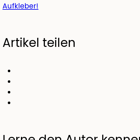
Aufkleber!
Artikel teilen
Lerne den Autor kenne