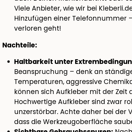
Viele Anbieter, wie wir bei Kleberli
Hinzufügen einer Telefonnummer – 
verloren geht!
Nachteile:
Haltbarkeit unter Extrembedingu
Beanspruchung – denk an ständige
Temperaturen, aggressive Chemika
können sich Aufkleber mit der Zeit
Hochwertige Aufkleber sind zwar ro
unzerstörbar. Achte daher bei der
dass die Werkzeugoberfläche sauber
Sichtbare Gebrauchsspuren:
Nach 