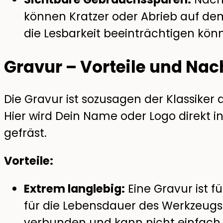
können Kratzer oder Abrieb auf de
die Lesbarkeit beeinträchtigen könn
Gravur – Vorteile und Nac
Die Gravur ist sozusagen der Klassike
Hier wird Dein Name oder Logo direkt i
gefräst.
Vorteile:
Extrem langlebig:
Eine Gravur ist f
für die Lebensdauer des Werkzeugs).
verbunden und kann nicht einfach