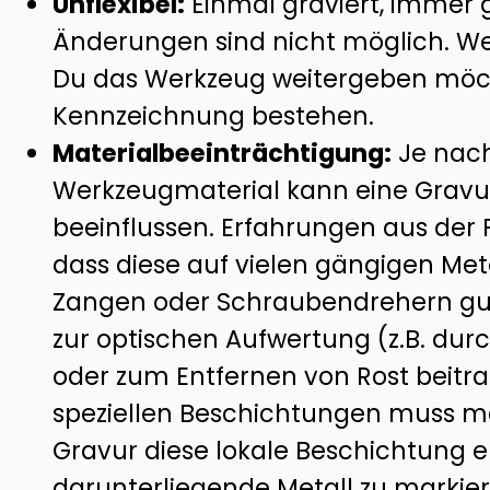
Unflexibel:
Einmal graviert, immer g
Änderungen sind nicht möglich. W
Du das Werkzeug weitergeben möchte
Kennzeichnung bestehen.
Materialbeeinträchtigung:
Je nach
Werkzeugmaterial kann eine Gravur
beeinflussen. Erfahrungen aus der P
dass diese auf vielen gängigen Met
Zangen oder Schraubendrehern gut
zur optischen Aufwertung (z.B. dur
oder zum Entfernen von Rost beitr
speziellen Beschichtungen muss ma
Gravur diese lokale Beschichtung e
darunterliegende Metall zu markier