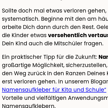
Sollte doch mal etwas verloren gehen
systematisch. Beginne mit den am häu
arbeite Dich dann durch den Rest. Gele
die Kinder etwas
versehentlich verta
Dein Kind auch die Mitschüler fragen.
Ein praktischer Tipp für die Zukunft:
Na
großartige Möglichkeit, sicherzustelle
den Weg zurück in den Ranzen Deines K
erst verloren gehen. In unserem Blogar
Namensaufkleber für Kita und Schule“
Vorteile und vielfältigen Anwendungs
Namensaufklebern.