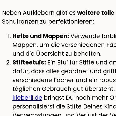
Neben Aufklebern gibt es
weitere tolle
Schulranzen zu perfektionieren:
Hefte und Mappen:
Verwende farbl
Mappen, um die verschiedenen Fäch
und die Übersicht zu behalten.
Stifteetuis:
Ein Etui für Stifte und 
dafür, dass alles geordnet und griff
verschiedene Fächer und ein robus
täglichen Gebrauch gut übersteht.
kleberli.de
bringst Du noch mehr Or
personalisierst die Stifte Deines Ki
Verwechslungen und Verlust der V