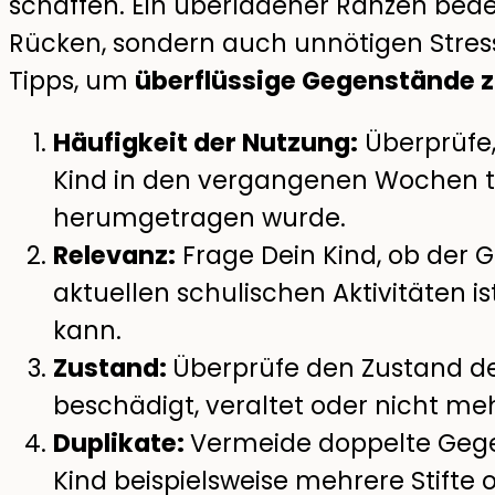
schaffen. Ein überladener Ranzen bede
Rücken, sondern auch unnötigen Stress.
Tipps, um
überflüssige Gegenstände 
Häufigkeit der Nutzung:
Überprüfe
Kind in den vergangenen Wochen ta
herumgetragen wurde.
Relevanz:
Frage Dein Kind, ob der 
aktuellen schulischen Aktivitäten i
kann.
Zustand:
Überprüfe den Zustand der
beschädigt, veraltet oder nicht me
Duplikate:
Vermeide doppelte Geg
Kind beispielsweise mehrere Stifte 