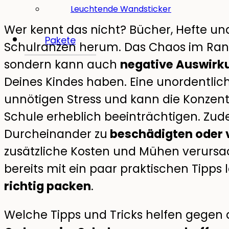
Leuchtende Wandsticker
Wer kennt das nicht? Bücher, Hefte und
Pakete
Schulranzen herum. Das Chaos im Ranze
sondern kann auch
negative Auswirku
Deines Kindes haben. Eine unordentlic
unnötigen Stress und kann die Konzentr
Schule erheblich beeinträchtigen. Zud
Durcheinander zu
beschädigten oder v
zusätzliche Kosten und Mühen verursac
bereits mit ein paar praktischen Tipps l
richtig packen
.
Welche Tipps und Tricks helfen gegen