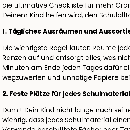
die ultimative Checkliste für mehr Or
Deinem Kind helfen wird, den Schulallta
1. Tägliches Ausräumen und Aussorti
Die wichtigste Regel lautet: Räume je
Ranzen auf und entsorgt alles, was nich
Minuten am Ende jeden Tages dafür ein.
wegzuwerfen und unnötige Papiere bei
2. Feste Plätze für jedes Schulmateria
Damit Dein Kind nicht lange nach sein
wichtig, dass jedes Schulmaterial einen
Verwende beschriftete Fächer oder Ta