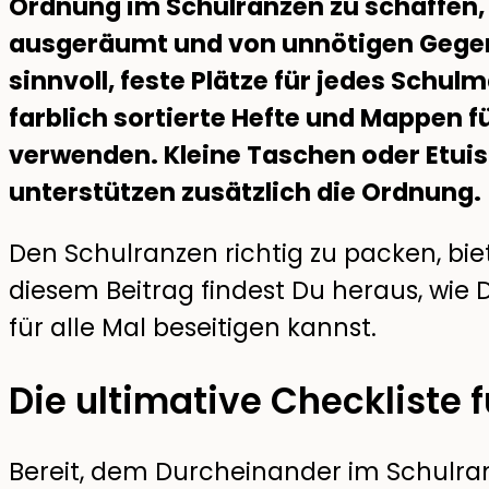
Ordnung im Schulranzen zu schaffen, s
ausgeräumt und von unnötigen Gegens
sinnvoll, feste Plätze für jedes Schu
farblich sortierte Hefte und Mappen f
verwenden. Kleine Taschen oder Etuis 
unterstützen zusätzlich die Ordnung.
Den Schulranzen richtig zu packen, bi
diesem Beitrag findest Du heraus, wie
für alle Mal beseitigen kannst.
Die ultimative Checkliste
Bereit, dem Durcheinander im Schulranz