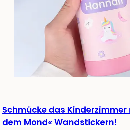
Schmücke das Kinder­zimmer 
dem Mond« Wand­stickern!