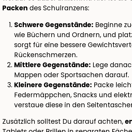
Packen
des Schulranzens:
Schwere Gegenstände:
Beginne zu
wie Büchern und Ordnern, und plat
sorgt für eine bessere Gewichtsver
Rückenschmerzen.
Mittlere Gegenstände:
Lege danach
Mappen oder Sportsachen darauf.
Kleinere Gegenstände:
Packe leich
Federmäppchen, Snacks und elektr
verstaue diese in den Seitentasche
Zusätzlich solltest Du darauf achten,
e
Tablets oder Brillen in separaten Fäche