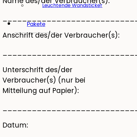
Name des/der Verbraucher(s):
Leuchtende Wandsticker
___________________________
Pakete
Anschrift des/der Verbraucher(s):
___________________________
Unterschrift des/der
Verbraucher(s) (nur bei
Mitteilung auf Papier):
___________________________
Datum: