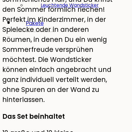
Leuchtende Wandsticker
den Sommer förmlich riechen!
Perfekt im Kinderzimmer, in der
Pakete
Spielecke oder in anderen
Röumen, in denen Du ein wenig
Sommerfreude versprühen
möchtest. Die Wandsticker
können einfach angebracht und
ganz individuell verteilt werden,
ohne Spuren an der Wand zu
hinterlassen.
Das Set beinhaltet