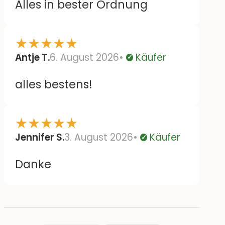
Alles in bester Ordnung
★
★
★
★
★
Antje T.
6. August 2026
Käufer
Verifiziert
alles bestens!
★
★
★
★
★
Jennifer S.
3. August 2026
Käufer
Verifiziert
Danke