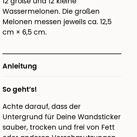
12 große und 12 kleine
Wassermelonen. Die großen
Melonen messen jeweils ca. 12,5
cm × 6,5 cm.
Anleitung
So geht’s!
Achte darauf, dass der
Untergrund für Deine Wandsticker
sauber, trocken und frei von Fett