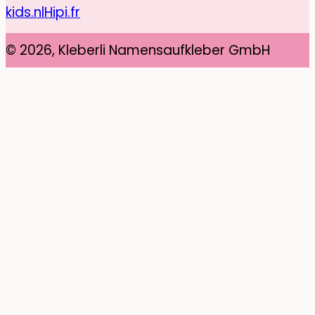
kids.nl
Hipi.fr
© 2026, Kleberli Namensaufkleber GmbH