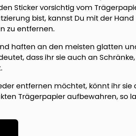
n Sticker vorsichtig vom Trägerpapie
zierung bist, kannst Du mit der Hand 
n zu entfernen.
 und haften an den meisten glatten u
deutet, dass ihr sie auch an Schränke
.
eder entfernen möchtet, könnt ihr sie
ten Trägerpapier aufbewahren, so lang