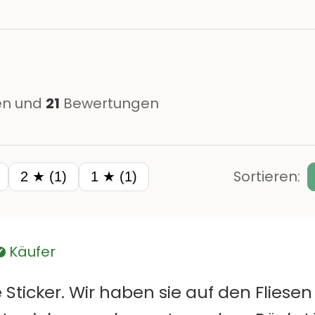
n und
21
Bewertungen
Sortieren:
2 ★ (1)
1 ★ (1)
Käufer
Verifiziert
 Sticker. Wir haben sie auf den Fliesen