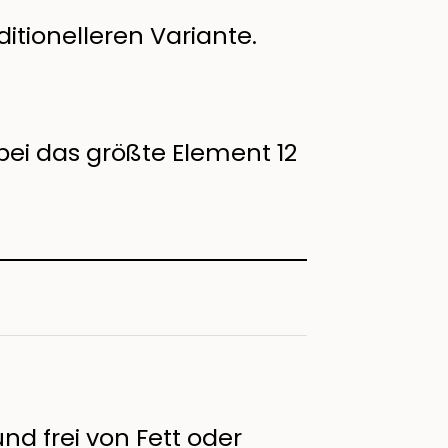
itionelleren Variante.
ei das größte Element 12
nd frei von Fett oder