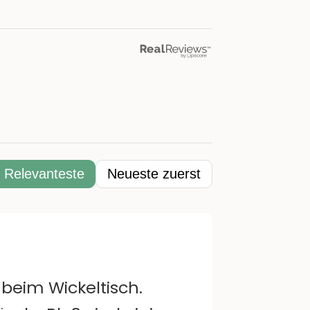
Relevanteste
Neueste zuerst
 beim Wickeltisch.