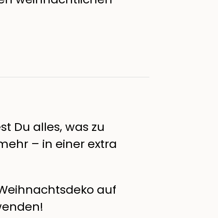
st Du alles, was zu
ehr – in einer extra
 Weihnachtsdeko auf
rwenden!