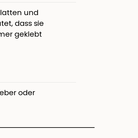
latten und
et, dass sie
mer geklebt
leber oder