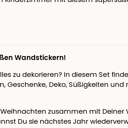
ßen Wandstickern!
es zu dekorieren? In diesem Set finde
 Geschenke, Deko, Süßigkeiten und m
ach Weihnachten zusammen mit Deiner
annst Du sie nächstes Jahr wiederve