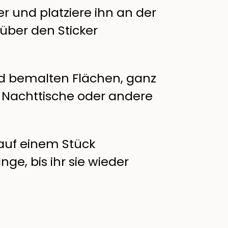
r und platziere ihn an der
über den Sticker
nd bemalten Flächen, ganz
, Nachttische oder andere
 auf einem Stück
e, bis ihr sie wieder