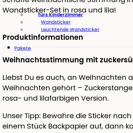
Wandsticker-Set in rosa und lila!
fürs Kinderzimmer
Wandsticker
Leuchtende Wandsticker
Produktinformationen
Pakete
Weihnachtsstimmung mit zuckersü
Liebst Du es auch, an Weihnachten all
Weihnachten gehört – Zuckerstangen,
rosa- und lilafarbigen Version.
Unser Tipp: Bewahre die Sticker n
einem Stück Backpapier auf, dann k