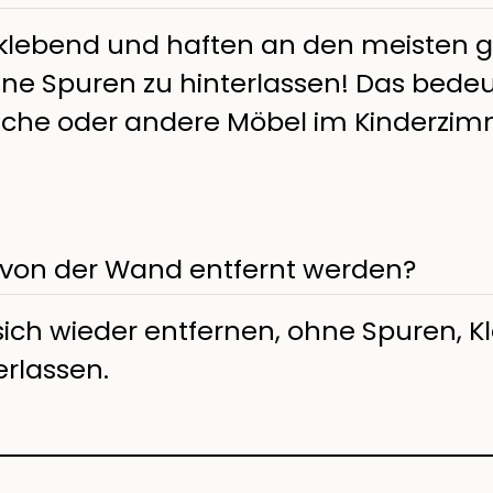
tklebend und haften an den meisten g
e Spuren zu hinterlassen! Das bedeut
sche oder andere Möbel im Kinderzim
 von der Wand entfernt werden?
sich wieder entfernen, ohne Spuren, K
rlassen.