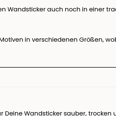
en Wandsticker auch noch in einer trad
Motiven in verschiedenen Größen, wob
r Deine Wandsticker sauber, trocken u