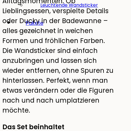
Alltagsmomenten. Ob
Leuchtende Wandsticker
Lieblingsessen, verspielte Details
oder Ducky in der Badewanne –
Pakete
alles gezeichnet in weichen
Formen und fröhlichen Farben.
Die Wandsticker sind einfach
anzubringen und lassen sich
wieder entfernen, ohne Spuren zu
hinterlassen. Perfekt, wenn man
etwas verändern oder die Figuren
nach und nach umplatzieren
möchte.
Das Set beinhaltet