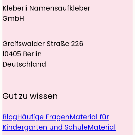
Kleberli Namensaufkleber
GmbH
Greifswalder Straße 226
10405 Berlin
Deutschland
Gut zu wissen
Blog
Häufige Fragen
Material für
Kindergarten und Schule
Material