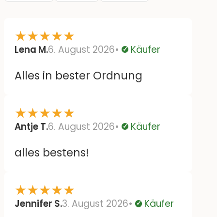
★
★
★
★
★
Lena M.
6. August 2026
Käufer
Verifiziert
Alles in bester Ordnung
★
★
★
★
★
Antje T.
6. August 2026
Käufer
Verifiziert
alles bestens!
★
★
★
★
★
Jennifer S.
3. August 2026
Käufer
Verifiziert