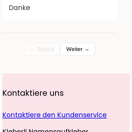
Danke
← Zurück
Weiter →
Kontaktiere uns
Kontaktiere den Kundenservice
Kleberli Namensaufkleber