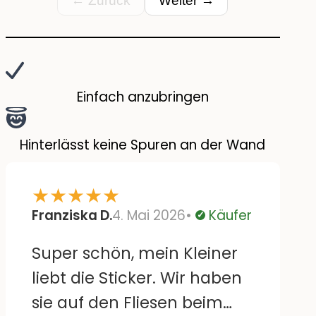
← Zurück
Weiter →
Einfach anzubringen
Hinterlässt keine Spuren an der Wand
★
★
★
★
★
Franziska D.
4. Mai 2026
Käufer
Verifiziert
Super schön, mein Kleiner
liebt die Sticker. Wir haben
sie auf den Fliesen beim