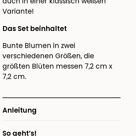
auch in einer klassisch weißen
Variante!
Das Set beinhaltet
Bunte Blumen in zwei
verschiedenen Größen, die
größten Blüten messen 7,2 cm x
7,2 cm.
Anleitung
So geht’s!