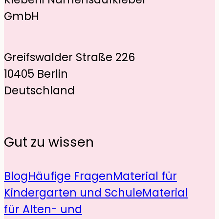
GmbH
Greifswalder Straße 226
10405 Berlin
Deutschland
Gut zu wissen
Blog
Häufige Fragen
Material für
Kindergarten und Schule
Material
für Alten- und