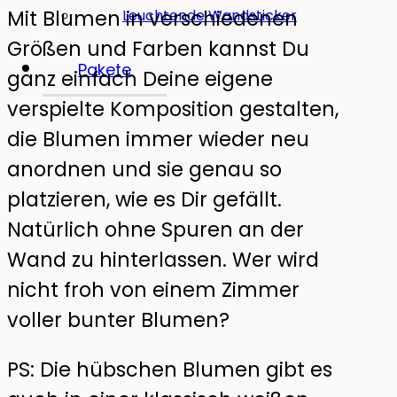
Mit Blumen in verschiedenen
Leuchtende Wandsticker
Größen und Farben kannst Du
Pakete
ganz einfach Deine eigene
verspielte Komposition gestalten,
die Blumen immer wieder neu
anordnen und sie genau so
platzieren, wie es Dir gefällt.
Natürlich ohne Spuren an der
Wand zu hinterlassen. Wer wird
nicht froh von einem Zimmer
voller bunter Blumen?
PS: Die hübschen Blumen gibt es