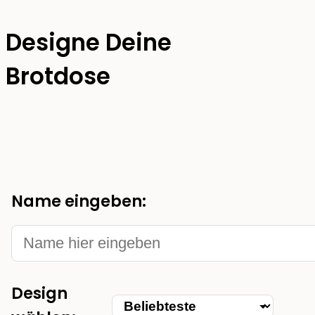
daran haben
Designe Deine
Brotdose
Name eingeben:
Design