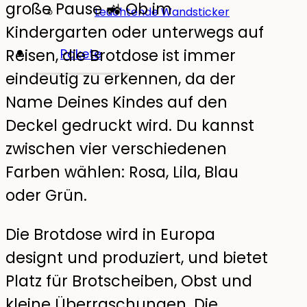
große Pause 🚜 Ob im
Leuchtende Wandsticker
Kindergarten oder unterwegs auf
Reisen, die Brotdose ist immer
Pakete
eindeutig zu erkennen, da der
Name Deines Kindes auf den
Deckel gedruckt wird. Du kannst
zwischen vier verschiedenen
Farben wählen: Rosa, Lila, Blau
oder Grün.
Die Brotdose wird in Europa
designt und produziert, und bietet
Platz für Brotscheiben, Obst und
kleine Überraschungen. Die