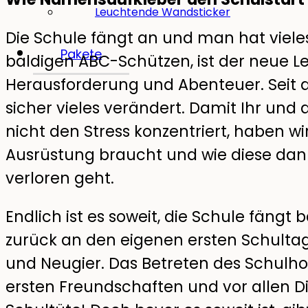
Leuchtende Wandsticker
Die Schule fängt an und man hat vieles
Pakete
baldigen ABC-Schützen, ist der neue 
Herausforderung und Abenteuer. Seit d
sicher vieles verändert. Damit Ihr und
nicht den Stress konzentriert, haben wir
Ausrüstung braucht und wie diese dan
verloren geht.
Endlich ist es soweit, die Schule fängt 
zurück an den eigenen ersten Schultag
und Neugier. Das Betreten des Schulhof
ersten Freundschaften und vor allen D