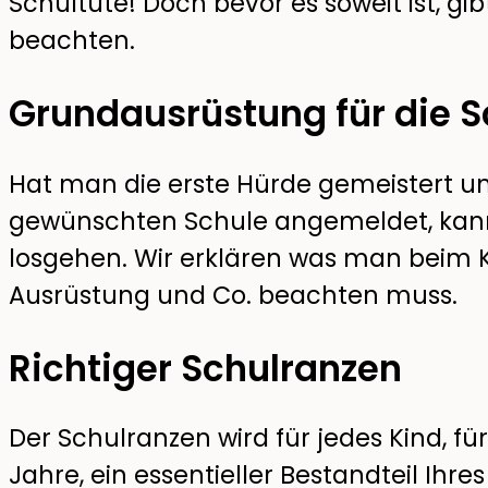
Schultüte! Doch bevor es soweit ist, gib
beachten.
Grundausrüstung für die S
Hat man die erste Hürde gemeistert und
gewünschten Schule angemeldet, kann d
losgehen. Wir erklären was man beim 
Ausrüstung und Co. beachten muss.
Richtiger Schulranzen
Der Schulranzen wird für jedes Kind, f
Jahre, ein essentieller Bestandteil Ihr