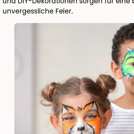
und DIY-Dekorationen sorgen für eine 
unvergessliche Feier.